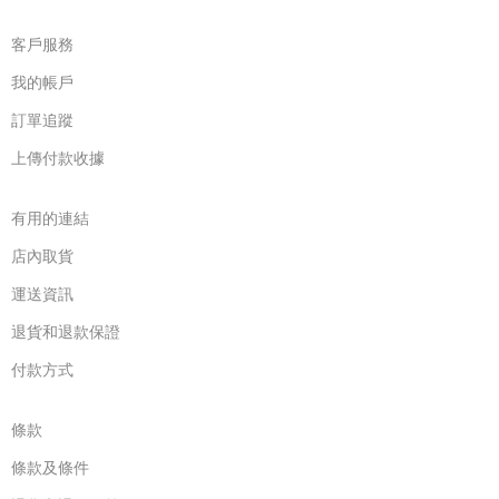
客戶服務
我的帳戶
訂單追蹤
上傳付款收據
有用的連結
店內取貨
運送資訊
退貨和退款保證
付款方式
條款
條款及條件