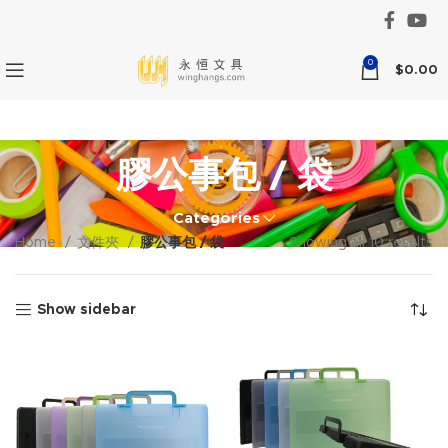
0
$
0.00
膠公事包 / 袋
Categories
Home
文件夾
膠公事包 / 袋
Showing all 10 results
Show sidebar