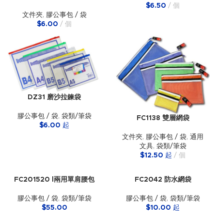
$
6.50
個
文件夾
,
膠公事包 / 袋
$
6.00
個
DZ31 磨沙拉鍊袋
膠公事包 / 袋
,
袋類/筆袋
FC1138 雙層網袋
$
6.00
起
文件夾
,
膠公事包 / 袋
,
通用
文具
,
袋類/筆袋
$
12.50
起
個
FC201520 l兩用單肩腰包
FC2042 防水網袋
膠公事包 / 袋
,
袋類/筆袋
膠公事包 / 袋
,
袋類/筆袋
$
55.00
$
10.00
起