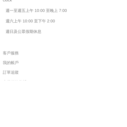
週一至週五上午 10:00 至晚上 7:00
週六上午 10:00 至下午 2:00
週日及公眾假期休息
客戶服務
我的帳戶
訂單追蹤
上傳付款收據
有用的連結
店內取貨
運送資訊
退貨和退款保證