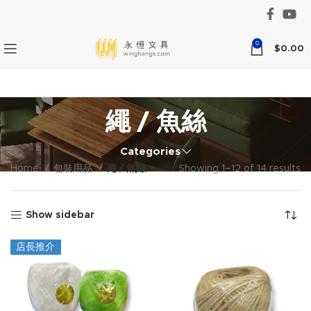
0
$
0.00
繩 / 魚絲
Categories
Home
包裝用品
繩 / 魚絲
Showing 1–12 of 14 results
Show sidebar
店長推介