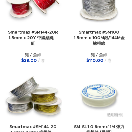
Smartmax #SM144-20R
Smartmax #SM100
1.5mm x 20Y 中國結繩 –
1.5mm x 100M銀/144M金
紅
橡根線
繩 / 魚絲
繩 / 魚絲
$
28.00
卷
$
110.00
卷
Smartmax #SM144-20
SM-SL1 0.8mmx11M 彈力