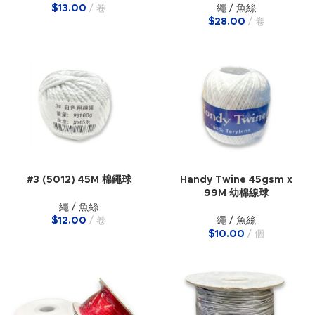
$
13.00
卷
繩 / 魚絲
$
28.00
卷
#3 (5012) 45M 棉繩球
Handy Twine 45gsm x
99M 幼棉線球
繩 / 魚絲
$
12.00
卷
繩 / 魚絲
$
10.00
個