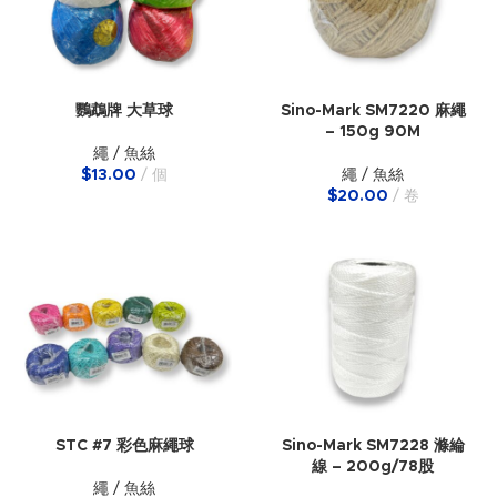
鸚鵡牌 大草球
Sino-Mark SM7220 麻繩
– 150g 90M
繩 / 魚絲
$
13.00
個
繩 / 魚絲
$
20.00
卷
STC #7 彩色麻繩球
Sino-Mark SM7228 滌綸
線 – 200g/78股
繩 / 魚絲