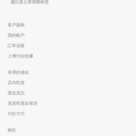
週日及公眾假期休息
客戶服務
我的帳戶
訂單追蹤
上傳付款收據
有用的連結
店內取貨
運送資訊
退貨和退款保證
付款方式
條款