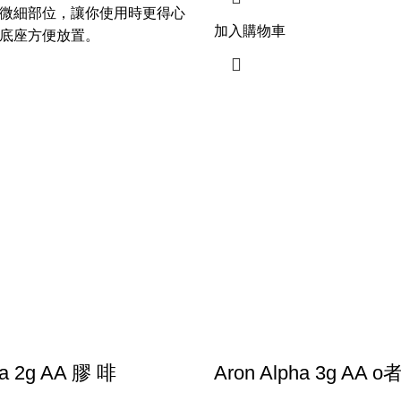
微細部位，讓你使用時更得心
加入購物車
底座方便放置。
ha 2g AA 膠 啡
Aron Alpha 3g AA