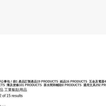
公事包 / 袋
1 產品
訂製產品
19 PRODUCTS
紙品
16 PRODUCTS
五金及電器
CTS
簿及便條
101 PRODUCTS
茶水間和輔助
0 PRODUCTS
通用文具
292 P
用品
工業黏貼用品
of 15 results