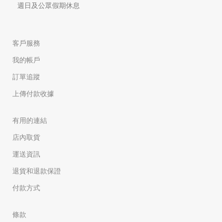
週日及公眾假期休息
客戶服務
我的帳戶
訂單追蹤
上傳付款收據
有用的連結
店內取貨
運送資訊
退貨和退款保證
付款方式
條款