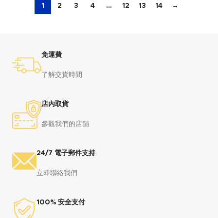
1
2
3
4
…
12
13
14
→
免運費
了解交貨時間
店內取貨
參觀我們的店舖
24/7 電子郵件支持
立即聯絡我們
100% 安全支付