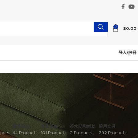
0
$
0.00
登入/註冊
筆及筆芯
簿及便條
茶水間和輔助
通用文具
ducts
44 Products
101 Products
0 Products
292 Products