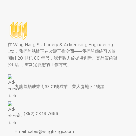
在 Wing Hang Stationery & Advertising Engineering
Ltd，我們的熱情正在改變工作空間——我們的傳統可以追
溯到 20 世紀 80 年代，我們致力於提供創新、高品質的辦
公用品，重新定義您的工作方式。
九龍觀塘成業街19-21號成業工業大廈地下4號舖
Tel: (852) 2343 7666
Email: sales@winghangs.com