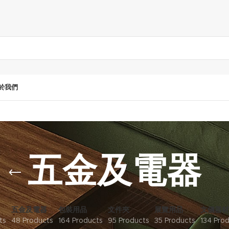
於我們
五金及電器
五金及電器
包裝用品
文件夾
展覽用品
文儀器材
ts
48 Products
164 Products
95 Products
35 Products
134 Pro