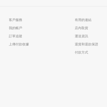
客戶服務
有用的連結
我的帳戶
店內取貨
訂單追蹤
運送資訊
上傳付款收據
退貨和退款保證
付款方式