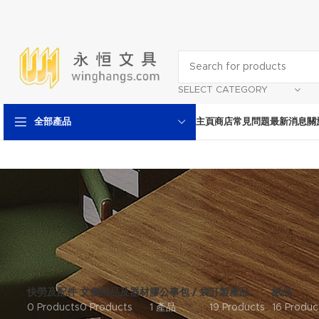
SELECT CATEGORY
主頁
商店
常見問題
最新消息
關
全部產品
快勞及配件
文儀用品及器材
膠公事包 / 袋
訂製產品
紙品
0 Products
0 Products
1 產品
19 Products
16 Produc