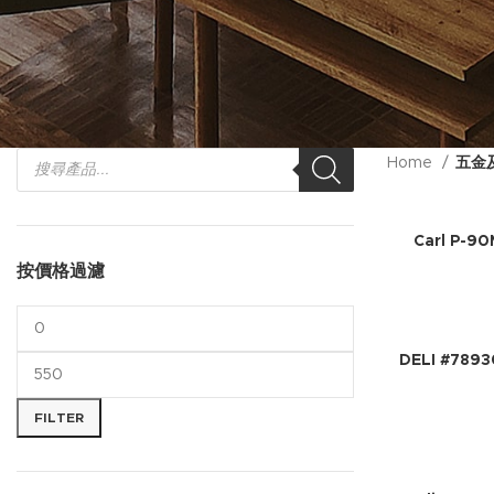
Home
五金
Carl P-
按價格過濾
DELI #78
FILTER